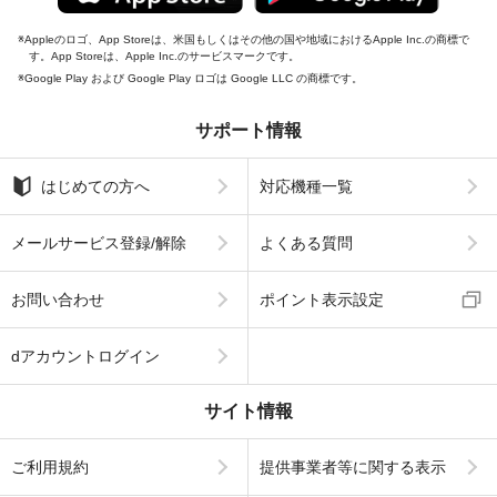
Appleのロゴ、App Storeは、米国もしくはその他の国や地域におけるApple Inc.の商標で
す。App Storeは、Apple Inc.のサービスマークです。
Google Play および Google Play ロゴは Google LLC の商標です。
サポート情報
はじめての方へ
対応機種一覧
メールサービス登録/解除
よくある質問
お問い合わせ
ポイント表示設定
dアカウントログイン
サイト情報
ご利用規約
提供事業者等に関する表示