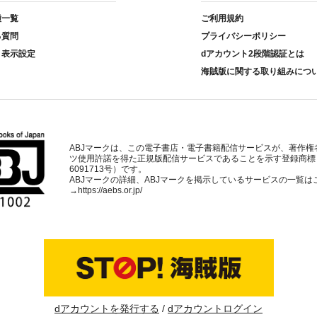
種一覧
ご利用規約
る質問
プライバシーポリシー
ト表示設定
dアカウント2段階認証とは
海賊版に関する取り組みにつ
ABJマークは、この電子書店・電子書籍配信サービスが、著作権
ツ使用許諾を得た正規版配信サービスであることを示す登録商標
6091713号）です。
ABJマークの詳細、ABJマークを掲示しているサービスの一覧は
→
https://aebs.or.jp/
dアカウントを発行する
dアカウントログイン