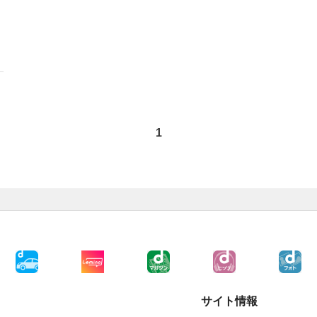
1
サイト情報