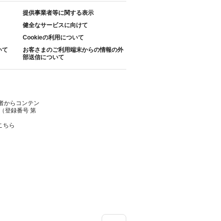
提供事業者等に関する表示
健全なサービスに向けて
Cookieの利用について
いて
お客さまのご利用端末からの情報の外
部送信について
者からコンテン
（登録番号 第
こちら