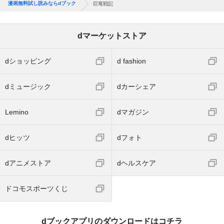
漫画無料試し読みならdブック
巨竜戦記
dマーケットストア
dショッピング
d fashion
dミュージック
dカーシェア
Lemino
dマガジン
dヒッツ
dフォト
dアニメストア
dヘルスケア
ドコモスポーツくじ
dブックアプリのダウンロードはコチラ