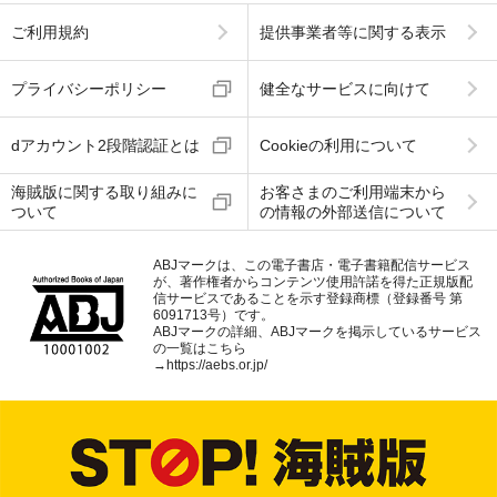
ご利用規約
提供事業者等に関する表示
プライバシーポリシー
健全なサービスに向けて
dアカウント2段階認証とは
Cookieの利用について
海賊版に関する取り組みに
お客さまのご利用端末から
ついて
の情報の外部送信について
ABJマークは、この電子書店・電子書籍配信サービス
が、著作権者からコンテンツ使用許諾を得た正規版配
信サービスであることを示す登録商標（登録番号 第
6091713号）です。
ABJマークの詳細、ABJマークを掲示しているサービス
の一覧はこちら
→
https://aebs.or.jp/