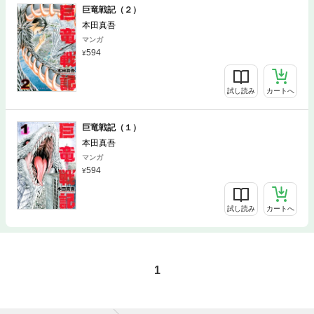
巨竜戦記（２）
本田真吾
マンガ
594
試し読み
カートへ
巨竜戦記（１）
本田真吾
マンガ
594
試し読み
カートへ
1