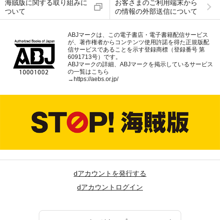
海賊版に関する取り組みに
お客さまのご利用端末から
ついて
の情報の外部送信について
ABJマークは、この電子書店・電子書籍配信サービス
が、著作権者からコンテンツ使用許諾を得た正規版配
信サービスであることを示す登録商標（登録番号 第
6091713号）です。
ABJマークの詳細、ABJマークを掲示しているサービス
の一覧はこちら
→
https://aebs.or.jp/
dアカウントを発行する
dアカウントログイン