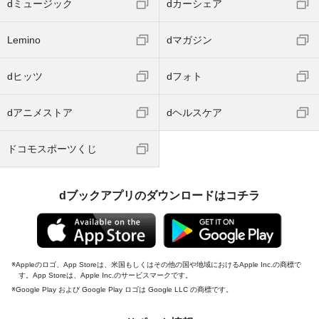
dミュージック
dカーシェア
Lemino
dマガジン
dヒッツ
dフォト
dアニメストア
dヘルスケア
ドコモスポーツくじ
dブックアプリのダウンロードはコチラ
Appleのロゴ、App Storeは、米国もしくはその他の国や地域におけるApple Inc.の商標で
す。App Storeは、Apple Inc.のサービスマークです。
Google Play および Google Play ロゴは Google LLC の商標です。