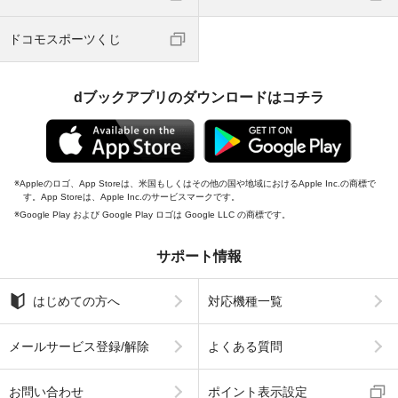
ドコモスポーツくじ
dブックアプリのダウンロードはコチラ
Appleのロゴ、App Storeは、米国もしくはその他の国や地域におけるApple Inc.の商標で
す。App Storeは、Apple Inc.のサービスマークです。
Google Play および Google Play ロゴは Google LLC の商標です。
サポート情報
はじめての方へ
対応機種一覧
メールサービス登録/解除
よくある質問
お問い合わせ
ポイント表示設定