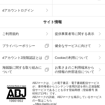
dアカウントログイン
サイト情報
ご利用規約
提供事業者等に関する表示
プライバシーポリシー
健全なサービスに向けて
dアカウント2段階認証とは
Cookieの利用について
海賊版に関する取り組みに
お客さまのご利用端末から
ついて
の情報の外部送信について
ABJマークは、この電子書店・電子書籍配信サービス
が、著作権者からコンテンツ使用許諾を得た正規版配
信サービスであることを示す登録商標（登録番号 第
6091713号）です。
ABJマークの詳細、ABJマークを掲示しているサービス
の一覧はこちら
→
https://aebs.or.jp/