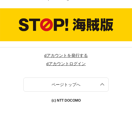
dアカウントを発行する
dアカウントログイン
ページトップへ
(c) NTT DOCOMO