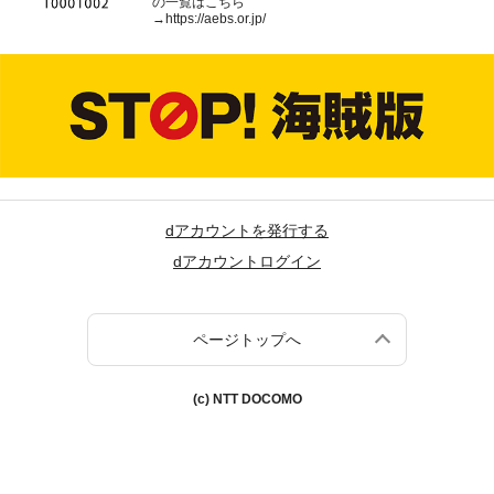
の一覧はこちら
→
https://aebs.or.jp/
dアカウントを発行する
dアカウントログイン
ページトップへ
(c) NTT DOCOMO