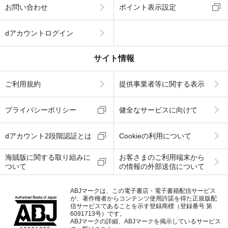
お問い合わせ
ポイント表示設定
dアカウントログイン
サイト情報
ご利用規約
提供事業者等に関する表示
プライバシーポリシー
健全なサービスに向けて
dアカウント2段階認証とは
Cookieの利用について
海賊版に関する取り組みに
お客さまのご利用端末から
ついて
の情報の外部送信について
ABJマークは、この電子書店・電子書籍配信サービス
が、著作権者からコンテンツ使用許諾を得た正規版配
信サービスであることを示す登録商標（登録番号 第
6091713号）です。
ABJマークの詳細、ABJマークを掲示しているサービス