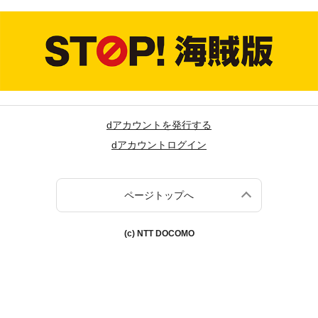
dアカウントを発行する
dアカウントログイン
ページトップへ
(c) NTT DOCOMO