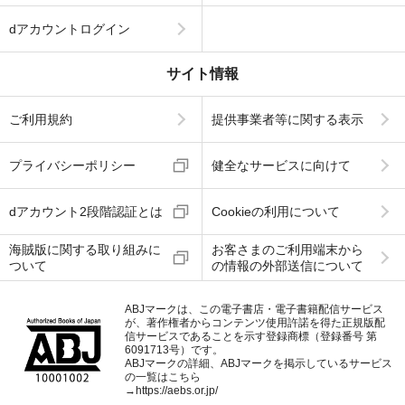
dアカウントログイン
サイト情報
ご利用規約
提供事業者等に関する表示
プライバシーポリシー
健全なサービスに向けて
dアカウント2段階認証とは
Cookieの利用について
海賊版に関する取り組みに
お客さまのご利用端末から
ついて
の情報の外部送信について
ABJマークは、この電子書店・電子書籍配信サービス
が、著作権者からコンテンツ使用許諾を得た正規版配
信サービスであることを示す登録商標（登録番号 第
6091713号）です。
ABJマークの詳細、ABJマークを掲示しているサービス
の一覧はこちら
→
https://aebs.or.jp/