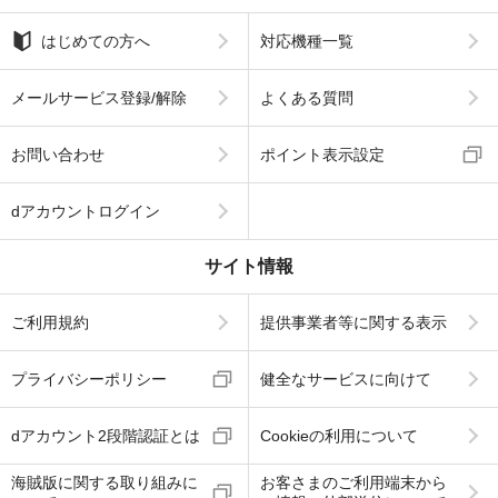
はじめての方へ
対応機種一覧
メールサービス登録/解除
よくある質問
お問い合わせ
ポイント表示設定
dアカウントログイン
サイト情報
ご利用規約
提供事業者等に関する表示
プライバシーポリシー
健全なサービスに向けて
dアカウント2段階認証とは
Cookieの利用について
海賊版に関する取り組みに
お客さまのご利用端末から