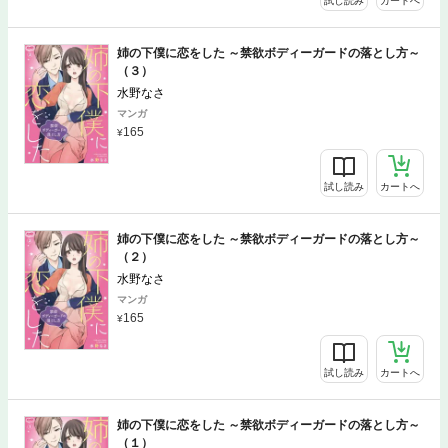
試し読み
カートへ
姉の下僕に恋をした ～禁欲ボディーガードの落とし方～
（３）
水野なさ
マンガ
165
試し読み
カートへ
姉の下僕に恋をした ～禁欲ボディーガードの落とし方～
（２）
水野なさ
マンガ
165
試し読み
カートへ
姉の下僕に恋をした ～禁欲ボディーガードの落とし方～
（１）