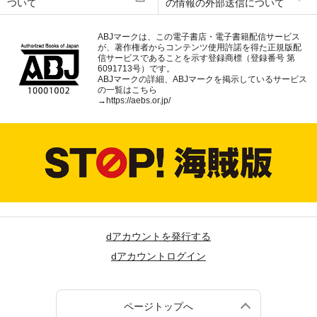
ついて
の情報の外部送信について
ABJマークは、この電子書店・電子書籍配信サービス
が、著作権者からコンテンツ使用許諾を得た正規版配
信サービスであることを示す登録商標（登録番号 第
6091713号）です。
ABJマークの詳細、ABJマークを掲示しているサービス
の一覧はこちら
→
https://aebs.or.jp/
dアカウントを発行する
dアカウントログイン
ページトップへ