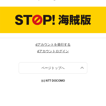
dアカウントを発行する
dアカウントログイン
ページトップへ
(c) NTT DOCOMO