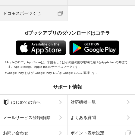
ドコモスポーツくじ
dブックアプリのダウンロードはコチラ
Appleのロゴ、App Storeは、米国もしくはその他の国や地域におけるApple Inc.の商標で
す。App Storeは、Apple Inc.のサービスマークです。
Google Play および Google Play ロゴは Google LLC の商標です。
サポート情報
はじめての方へ
対応機種一覧
メールサービス登録/解除
よくある質問
お問い合わせ
ポイント表示設定