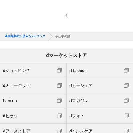
1
漫画無料試し読みならdブック
手仕事の服
dマーケットストア
dショッピング
d fashion
dミュージック
dカーシェア
Lemino
dマガジン
dヒッツ
dフォト
dアニメストア
dヘルスケア