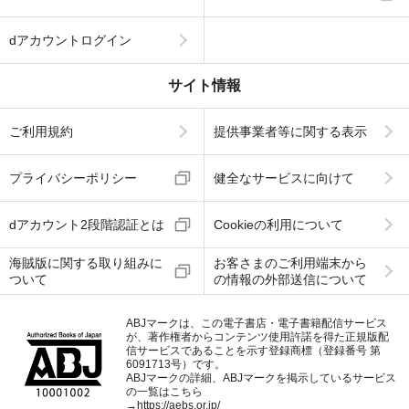
dアカウントログイン
サイト情報
ご利用規約
提供事業者等に関する表示
プライバシーポリシー
健全なサービスに向けて
dアカウント2段階認証とは
Cookieの利用について
海賊版に関する取り組みに
お客さまのご利用端末から
ついて
の情報の外部送信について
ABJマークは、この電子書店・電子書籍配信サービス
が、著作権者からコンテンツ使用許諾を得た正規版配
信サービスであることを示す登録商標（登録番号 第
6091713号）です。
ABJマークの詳細、ABJマークを掲示しているサービス
の一覧はこちら
→
https://aebs.or.jp/