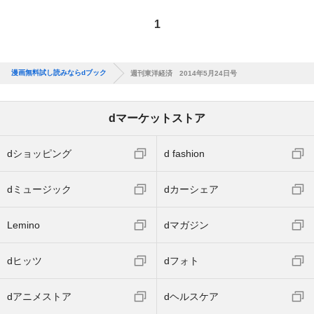
1
漫画無料試し読みならdブック
週刊東洋経済 2014年5月24日号
dマーケットストア
dショッピング
d fashion
dミュージック
dカーシェア
Lemino
dマガジン
dヒッツ
dフォト
dアニメストア
dヘルスケア