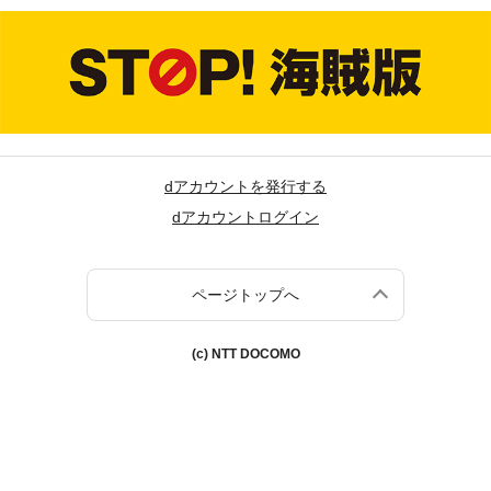
dアカウントを発行する
dアカウントログイン
ページトップへ
(c) NTT DOCOMO