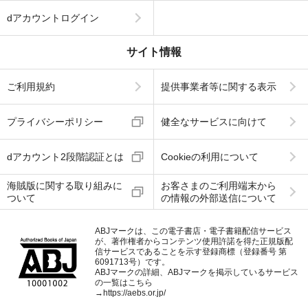
dアカウントログイン
サイト情報
ご利用規約
提供事業者等に関する表示
プライバシーポリシー
健全なサービスに向けて
dアカウント2段階認証とは
Cookieの利用について
海賊版に関する取り組みに
お客さまのご利用端末から
ついて
の情報の外部送信について
ABJマークは、この電子書店・電子書籍配信サービス
が、著作権者からコンテンツ使用許諾を得た正規版配
信サービスであることを示す登録商標（登録番号 第
6091713号）です。
ABJマークの詳細、ABJマークを掲示しているサービス
の一覧はこちら
→
https://aebs.or.jp/