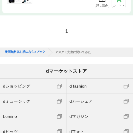
試し読み
カートへ
1
漫画無料試し読みならdブック
アスクミ先生に聞いてみた
dマーケットストア
dショッピング
d fashion
dミュージック
dカーシェア
Lemino
dマガジン
dヒッツ
dフォト