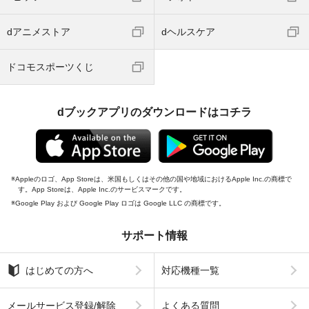
dアニメストア
dヘルスケア
ドコモスポーツくじ
dブックアプリのダウンロードはコチラ
Appleのロゴ、App Storeは、米国もしくはその他の国や地域におけるApple Inc.の商標で
す。App Storeは、Apple Inc.のサービスマークです。
Google Play および Google Play ロゴは Google LLC の商標です。
サポート情報
はじめての方へ
対応機種一覧
メールサービス登録/解除
よくある質問