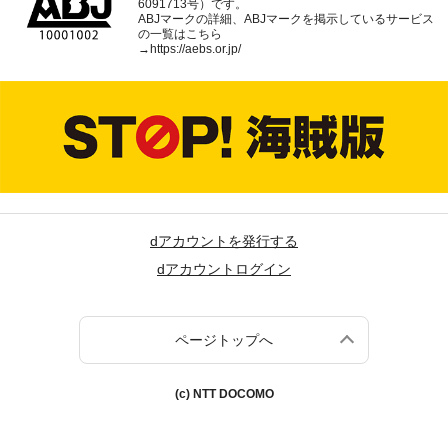
6091713号）です。
ABJマークの詳細、ABJマークを掲示しているサービス
の一覧はこちら
→
https://aebs.or.jp/
dアカウントを発行する
dアカウントログイン
ページトップへ
(c) NTT DOCOMO