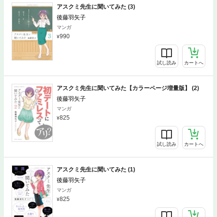
アスクミ先生に聞いてみた (3)
後藤羽矢子
マンガ
990
試し読み
カートへ
アスクミ先生に聞いてみた【カラーページ増量版】 (2)
後藤羽矢子
マンガ
825
試し読み
カートへ
アスクミ先生に聞いてみた (1)
後藤羽矢子
マンガ
825