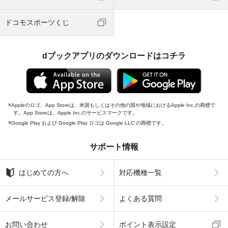
ドコモスポーツくじ
dブックアプリのダウンロードはコチラ
Appleのロゴ、App Storeは、米国もしくはその他の国や地域におけるApple Inc.の商標で
す。App Storeは、Apple Inc.のサービスマークです。
Google Play および Google Play ロゴは Google LLC の商標です。
サポート情報
はじめての方へ
対応機種一覧
メールサービス登録/解除
よくある質問
お問い合わせ
ポイント表示設定