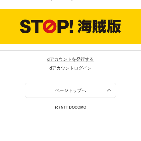
dアカウントを発行する
dアカウントログイン
ページトップへ
(c) NTT DOCOMO