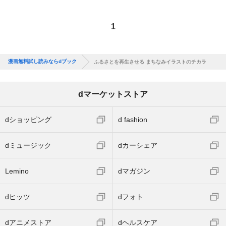
1
漫画無料試し読みならdブック
ふるさとを再生させる まちなみイラストのチカラ
dマーケットストア
dショッピング
d fashion
dミュージック
dカーシェア
Lemino
dマガジン
dヒッツ
dフォト
dアニメストア
dヘルスケア