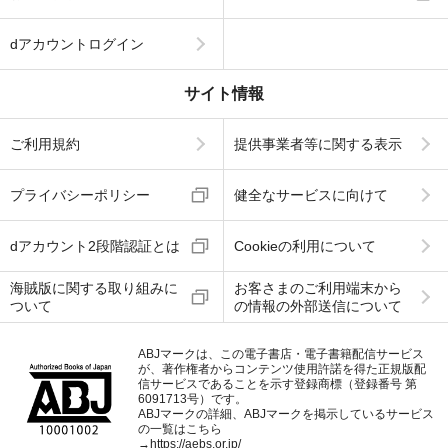
dアカウントログイン
サイト情報
ご利用規約
提供事業者等に関する表示
プライバシーポリシー
健全なサービスに向けて
dアカウント2段階認証とは
Cookieの利用について
海賊版に関する取り組みに
お客さまのご利用端末から
ついて
の情報の外部送信について
ABJマークは、この電子書店・電子書籍配信サービス
が、著作権者からコンテンツ使用許諾を得た正規版配
信サービスであることを示す登録商標（登録番号 第
6091713号）です。
ABJマークの詳細、ABJマークを掲示しているサービス
の一覧はこちら
→
https://aebs.or.jp/