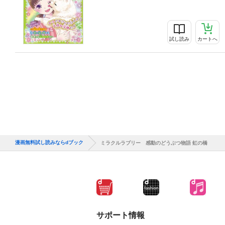
試し読み
カートへ
漫画無料試し読みならdブック
ミラクルラブリー 感動のどうぶつ物語 虹の橋
サポート情報