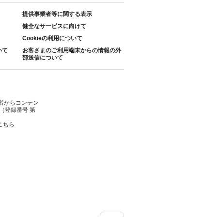
提供事業者等に関する表示
健全なサービスに向けて
Cookieの利用について
いて
お客さまのご利用端末からの情報の外
部送信について
者からコンテン
（登録番号 第
こちら