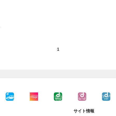
1
サイト情報