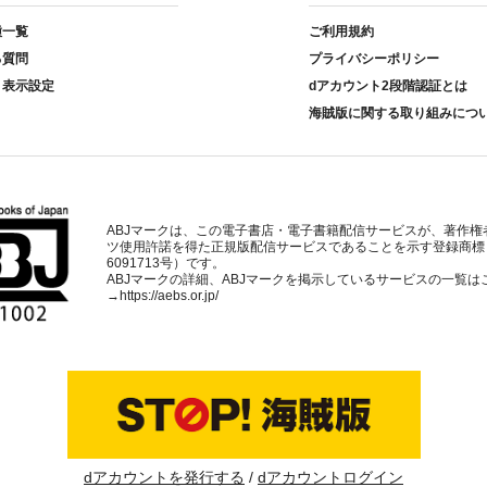
種一覧
ご利用規約
る質問
プライバシーポリシー
ト表示設定
dアカウント2段階認証とは
海賊版に関する取り組みにつ
ABJマークは、この電子書店・電子書籍配信サービスが、著作権
ツ使用許諾を得た正規版配信サービスであることを示す登録商標
6091713号）です。
ABJマークの詳細、ABJマークを掲示しているサービスの一覧は
→
https://aebs.or.jp/
dアカウントを発行する
dアカウントログイン