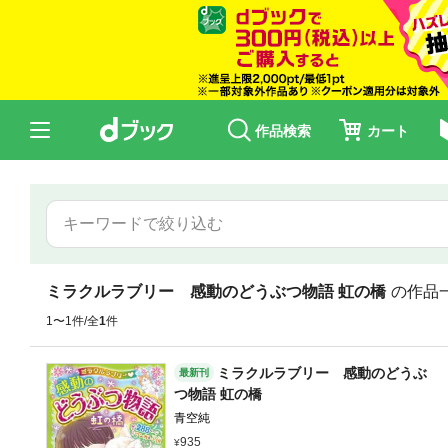
作品検索
カート
ミラクルラブリー 感動のどうぶつ物語 虹の橋
の作品
1〜1件/全
1
件
ミラクルラブリー 感動のどうぶ
最新刊
つ物語 虹の橋
青空純
935