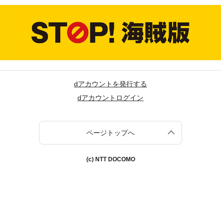
dアカウントを発行する
dアカウントログイン
ページトップへ
(c) NTT DOCOMO