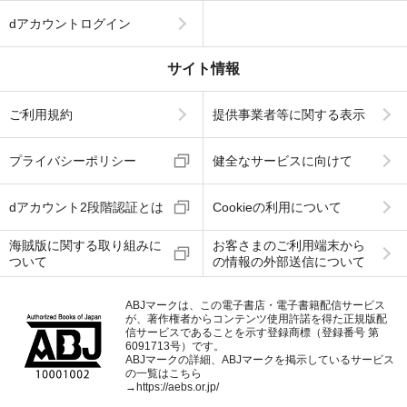
dアカウントログイン
サイト情報
ご利用規約
提供事業者等に関する表示
プライバシーポリシー
健全なサービスに向けて
dアカウント2段階認証とは
Cookieの利用について
海賊版に関する取り組みに
お客さまのご利用端末から
ついて
の情報の外部送信について
ABJマークは、この電子書店・電子書籍配信サービス
が、著作権者からコンテンツ使用許諾を得た正規版配
信サービスであることを示す登録商標（登録番号 第
6091713号）です。
ABJマークの詳細、ABJマークを掲示しているサービス
の一覧はこちら
→
https://aebs.or.jp/