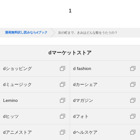
1
漫画無料試し読みならdブック
次の町まで、きみはどんな歌をうたうの？
dマーケットストア
dショッピング
d fashion
dミュージック
dカーシェア
Lemino
dマガジン
dヒッツ
dフォト
dアニメストア
dヘルスケア