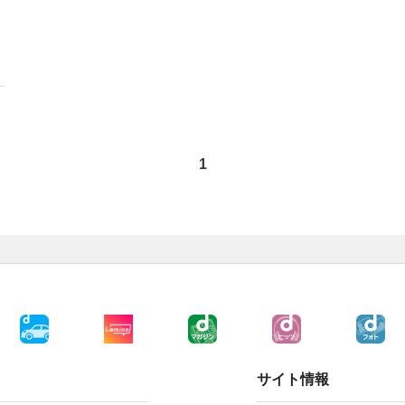
1
サイト情報