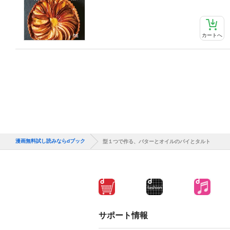
カートへ
漫画無料試し読みならdブック
型１つで作る、バターとオイルのパイとタルト
サポート情報