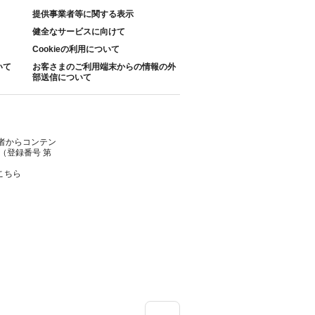
提供事業者等に関する表示
健全なサービスに向けて
Cookieの利用について
いて
お客さまのご利用端末からの情報の外
部送信について
者からコンテン
（登録番号 第
こちら