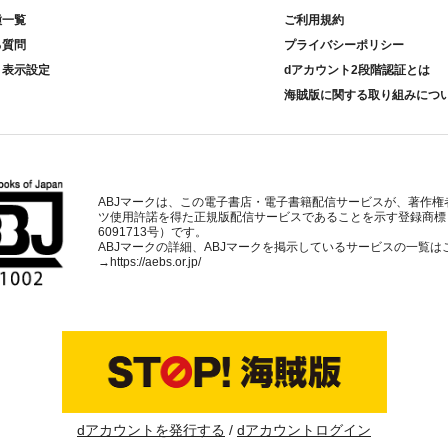
種一覧
ご利用規約
る質問
プライバシーポリシー
ト表示設定
dアカウント2段階認証とは
海賊版に関する取り組みにつ
ABJマークは、この電子書店・電子書籍配信サービスが、著作権
ツ使用許諾を得た正規版配信サービスであることを示す登録商標
6091713号）です。
ABJマークの詳細、ABJマークを掲示しているサービスの一覧は
→
https://aebs.or.jp/
dアカウントを発行する
dアカウントログイン