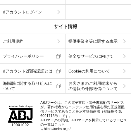
dアカウントログイン
サイト情報
ご利用規約
提供事業者等に関する表示
プライバシーポリシー
健全なサービスに向けて
dアカウント2段階認証とは
Cookieの利用について
海賊版に関する取り組みに
お客さまのご利用端末から
ついて
の情報の外部送信について
ABJマークは、この電子書店・電子書籍配信サービス
が、著作権者からコンテンツ使用許諾を得た正規版配
信サービスであることを示す登録商標（登録番号 第
6091713号）です。
ABJマークの詳細、ABJマークを掲示しているサービス
の一覧はこちら
→
https://aebs.or.jp/