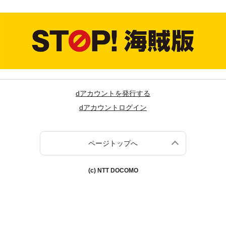
dアカウントを発行する
dアカウントログイン
ページトップへ
(c) NTT DOCOMO