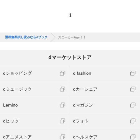
1
漫画無料試し読みならdブック
スニーカーAge！！
dマーケットストア
dショッピング
d fashion
dミュージック
dカーシェア
Lemino
dマガジン
dヒッツ
dフォト
dアニメストア
dヘルスケア