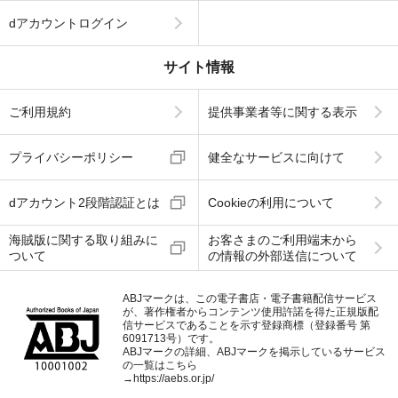
dアカウントログイン
サイト情報
ご利用規約
提供事業者等に関する表示
プライバシーポリシー
健全なサービスに向けて
dアカウント2段階認証とは
Cookieの利用について
海賊版に関する取り組みに
お客さまのご利用端末から
ついて
の情報の外部送信について
ABJマークは、この電子書店・電子書籍配信サービス
が、著作権者からコンテンツ使用許諾を得た正規版配
信サービスであることを示す登録商標（登録番号 第
6091713号）です。
ABJマークの詳細、ABJマークを掲示しているサービス
の一覧はこちら
→
https://aebs.or.jp/