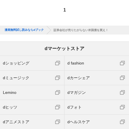
1
漫画無料試し読みならdブック
証券会社が売りたがらない米国債を買え！
dマーケットストア
dショッピング
d fashion
dミュージック
dカーシェア
Lemino
dマガジン
dヒッツ
dフォト
dアニメストア
dヘルスケア