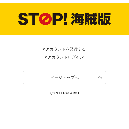
dアカウントを発行する
dアカウントログイン
ページトップへ
(c) NTT DOCOMO