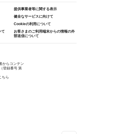
提供事業者等に関する表示
健全なサービスに向けて
Cookieの利用について
いて
お客さまのご利用端末からの情報の外
部送信について
者からコンテン
（登録番号 第
こちら