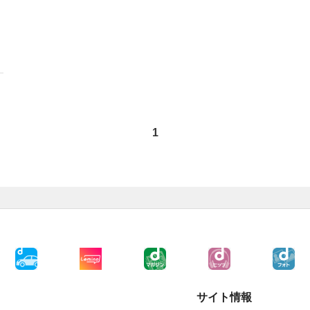
1
サイト情報