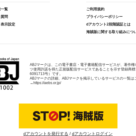
種一覧
ご利用規約
る質問
プライバシーポリシー
ト表示設定
dアカウント2段階認証とは
海賊版に関する取り組みにつ
ABJマークは、この電子書店・電子書籍配信サービスが、著作権
ツ使用許諾を得た正規版配信サービスであることを示す登録商標
6091713号）です。
ABJマークの詳細、ABJマークを掲示しているサービスの一覧は
→
https://aebs.or.jp/
dアカウントを発行する
dアカウントログイン