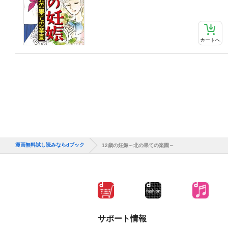
カートへ
漫画無料試し読みならdブック
12歳の妊娠～北の果ての楽園～
サポート情報