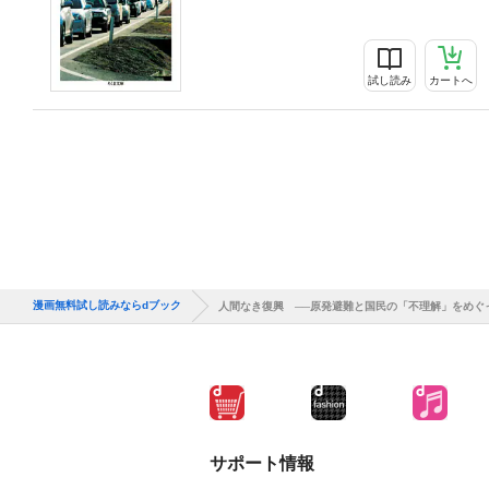
試し読み
カートへ
漫画無料試し読みならdブック
人間なき復興 ──原発避難と国民の「不理解」をめぐ
サポート情報