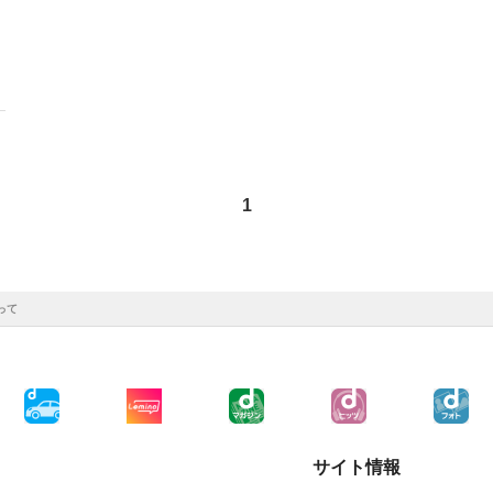
1
って
サイト情報