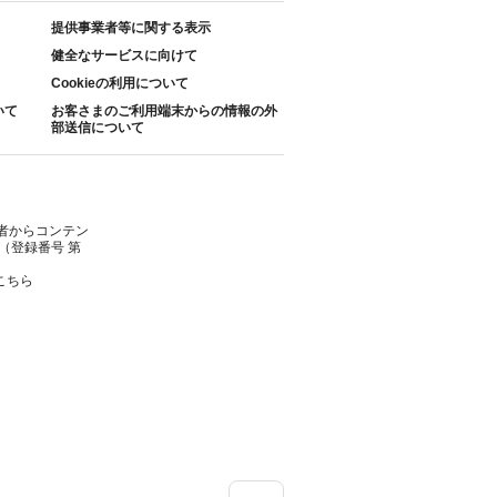
提供事業者等に関する表示
健全なサービスに向けて
Cookieの利用について
いて
お客さまのご利用端末からの情報の外
部送信について
者からコンテン
（登録番号 第
こちら