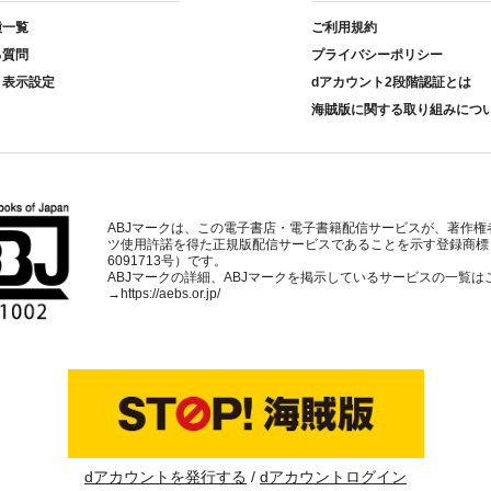
種一覧
ご利用規約
る質問
プライバシーポリシー
ト表示設定
dアカウント2段階認証とは
海賊版に関する取り組みにつ
ABJマークは、この電子書店・電子書籍配信サービスが、著作権
ツ使用許諾を得た正規版配信サービスであることを示す登録商標
6091713号）です。
ABJマークの詳細、ABJマークを掲示しているサービスの一覧は
→
https://aebs.or.jp/
dアカウントを発行する
dアカウントログイン