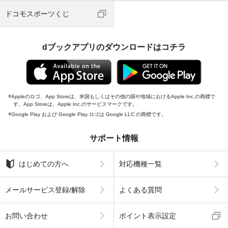
ドコモスポーツくじ
dブックアプリのダウンロードはコチラ
Appleのロゴ、App Storeは、米国もしくはその他の国や地域におけるApple Inc.の商標で
す。App Storeは、Apple Inc.のサービスマークです。
Google Play および Google Play ロゴは Google LLC の商標です。
サポート情報
はじめての方へ
対応機種一覧
メールサービス登録/解除
よくある質問
お問い合わせ
ポイント表示設定