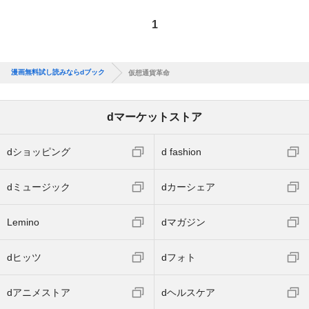
1
漫画無料試し読みならdブック
仮想通貨革命
dマーケットストア
dショッピング
d fashion
dミュージック
dカーシェア
Lemino
dマガジン
dヒッツ
dフォト
dアニメストア
dヘルスケア