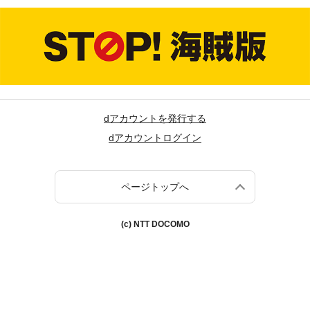
dアカウントを発行する
dアカウントログイン
ページトップへ
(c) NTT DOCOMO