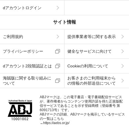
dアカウントログイン
サイト情報
ご利用規約
提供事業者等に関する表示
プライバシーポリシー
健全なサービスに向けて
dアカウント2段階認証とは
Cookieの利用について
海賊版に関する取り組みに
お客さまのご利用端末から
ついて
の情報の外部送信について
ABJマークは、この電子書店・電子書籍配信サービス
が、著作権者からコンテンツ使用許諾を得た正規版配
信サービスであることを示す登録商標（登録番号 第
6091713号）です。
ABJマークの詳細、ABJマークを掲示しているサービス
の一覧はこちら
→
https://aebs.or.jp/