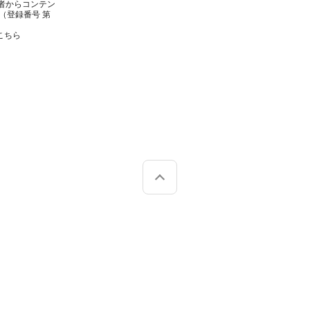
者からコンテン
（登録番号 第
こちら