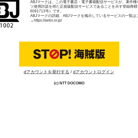
ABJマークは、この電子書店・電子書籍配信サービスが、著作権
ツ使用許諾を得た正規版配信サービスであることを示す登録商標
6091713号）です。
ABJマークの詳細、ABJマークを掲示しているサービスの一覧は
→
https://aebs.or.jp/
dアカウントを発行する
dアカウントログイン
(c) NTT DOCOMO