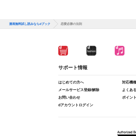
漫画無料試し読みならdブック
恋愛必勝の法則
サポート情報
はじめての方へ
対応機
メールサービス登録/解除
よくあ
お問い合わせ
ポイン
dアカウントログイン