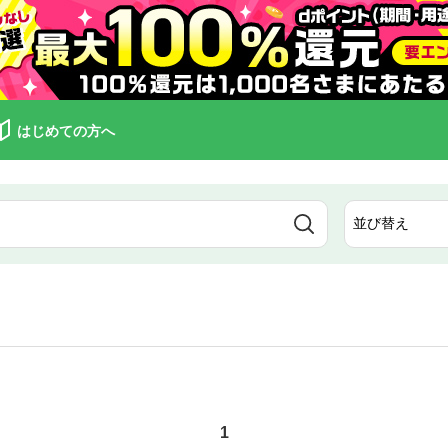
はじめての方へ
1