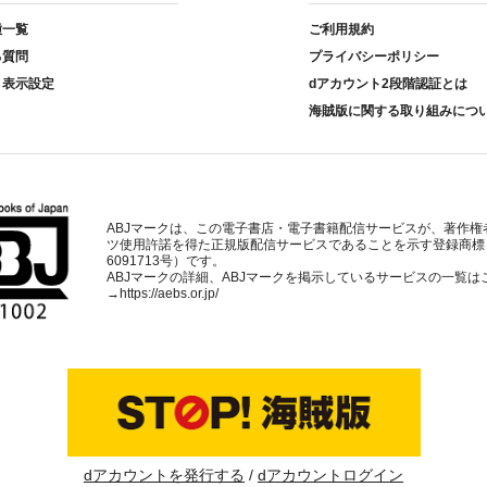
種一覧
ご利用規約
る質問
プライバシーポリシー
ト表示設定
dアカウント2段階認証とは
海賊版に関する取り組みにつ
ABJマークは、この電子書店・電子書籍配信サービスが、著作権
ツ使用許諾を得た正規版配信サービスであることを示す登録商標
6091713号）です。
ABJマークの詳細、ABJマークを掲示しているサービスの一覧は
→
https://aebs.or.jp/
dアカウントを発行する
dアカウントログイン