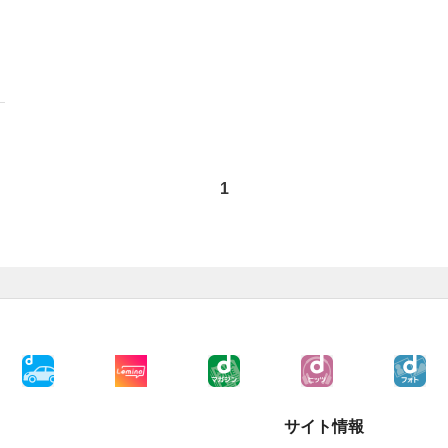
1
サイト情報