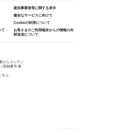
提供事業者等に関する表示
健全なサービスに向けて
Cookieの利用について
いて
お客さまのご利用端末からの情報の外
部送信について
者からコンテン
（登録番号 第
こちら