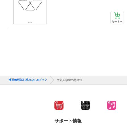
カートへ
漫画無料試し読みならdブック
文化人類学の思考法
サポート情報