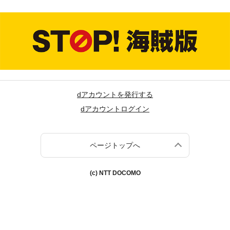
dアカウントを発行する
dアカウントログイン
ページトップへ
(c) NTT DOCOMO