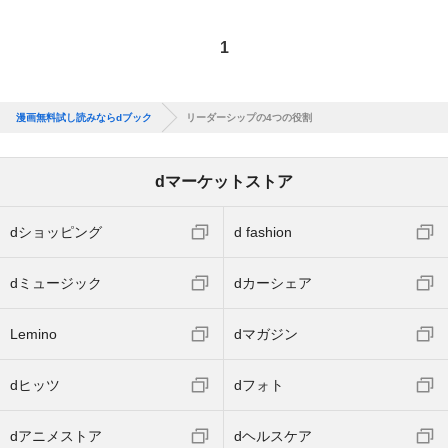
1
漫画無料試し読みならdブック
リーダーシップの4つの役割
dマーケットストア
dショッピング
d fashion
dミュージック
dカーシェア
Lemino
dマガジン
dヒッツ
dフォト
dアニメストア
dヘルスケア