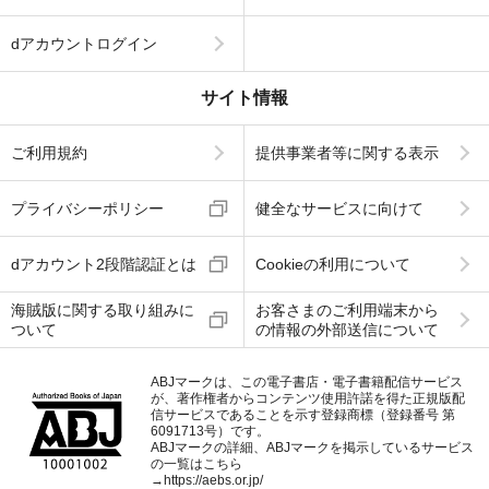
dアカウントログイン
サイト情報
ご利用規約
提供事業者等に関する表示
プライバシーポリシー
健全なサービスに向けて
dアカウント2段階認証とは
Cookieの利用について
海賊版に関する取り組みに
お客さまのご利用端末から
ついて
の情報の外部送信について
ABJマークは、この電子書店・電子書籍配信サービス
が、著作権者からコンテンツ使用許諾を得た正規版配
信サービスであることを示す登録商標（登録番号 第
6091713号）です。
ABJマークの詳細、ABJマークを掲示しているサービス
の一覧はこちら
→
https://aebs.or.jp/