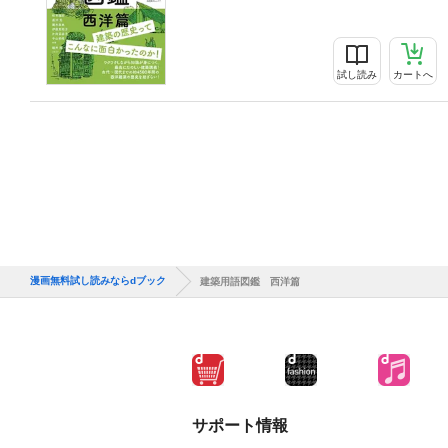
試し読み
カートへ
漫画無料試し読みならdブック
建築用語図鑑 西洋篇
サポート情報