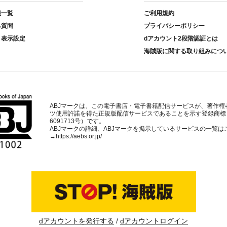
種一覧
ご利用規約
る質問
プライバシーポリシー
ト表示設定
dアカウント2段階認証とは
海賊版に関する取り組みにつ
ABJマークは、この電子書店・電子書籍配信サービスが、著作権
ツ使用許諾を得た正規版配信サービスであることを示す登録商標
6091713号）です。
ABJマークの詳細、ABJマークを掲示しているサービスの一覧は
→
https://aebs.or.jp/
dアカウントを発行する
dアカウントログイン