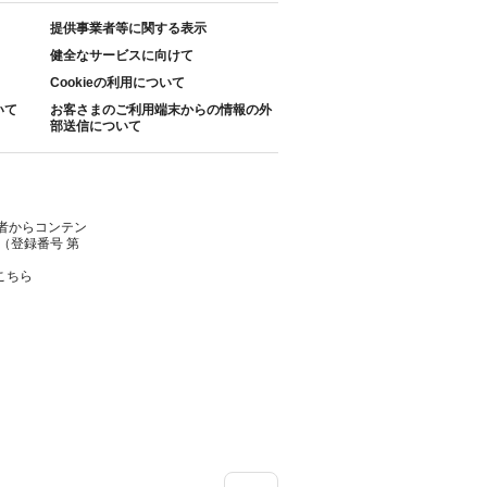
提供事業者等に関する表示
健全なサービスに向けて
Cookieの利用について
いて
お客さまのご利用端末からの情報の外
部送信について
者からコンテン
（登録番号 第
こちら