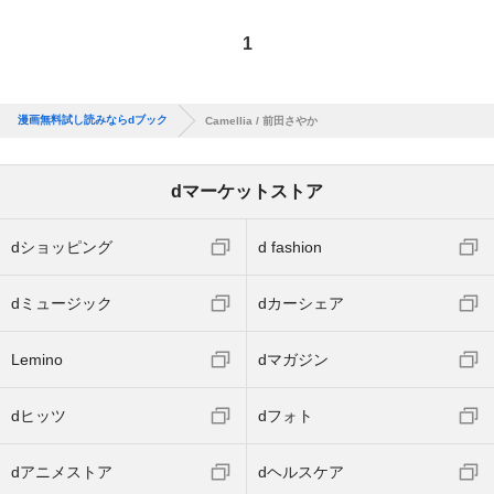
1
漫画無料試し読みならdブック
Camellia / 前田さやか
dマーケットストア
dショッピング
d fashion
dミュージック
dカーシェア
Lemino
dマガジン
dヒッツ
dフォト
dアニメストア
dヘルスケア