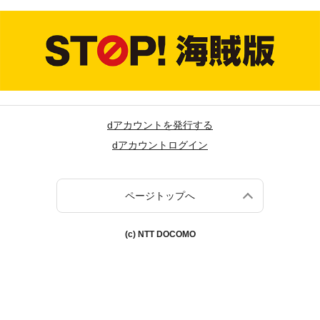
dアカウントを発行する
dアカウントログイン
ページトップへ
(c) NTT DOCOMO