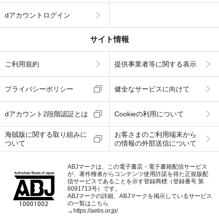
dアカウントログイン
サイト情報
ご利用規約
提供事業者等に関する表示
プライバシーポリシー
健全なサービスに向けて
dアカウント2段階認証とは
Cookieの利用について
海賊版に関する取り組みに
お客さまのご利用端末から
ついて
の情報の外部送信について
ABJマークは、この電子書店・電子書籍配信サービス
が、著作権者からコンテンツ使用許諾を得た正規版配
信サービスであることを示す登録商標（登録番号 第
6091713号）です。
ABJマークの詳細、ABJマークを掲示しているサービス
の一覧はこちら
→
https://aebs.or.jp/