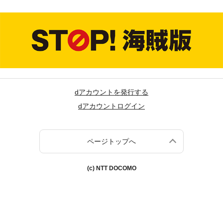
dアカウントを発行する
dアカウントログイン
ページトップへ
(c) NTT DOCOMO