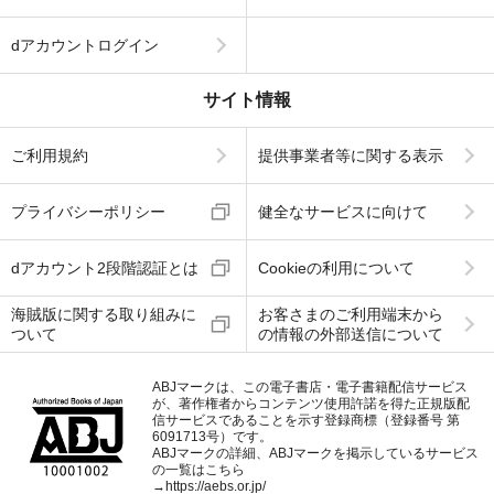
dアカウントログイン
サイト情報
ご利用規約
提供事業者等に関する表示
プライバシーポリシー
健全なサービスに向けて
dアカウント2段階認証とは
Cookieの利用について
海賊版に関する取り組みに
お客さまのご利用端末から
ついて
の情報の外部送信について
ABJマークは、この電子書店・電子書籍配信サービス
が、著作権者からコンテンツ使用許諾を得た正規版配
信サービスであることを示す登録商標（登録番号 第
6091713号）です。
ABJマークの詳細、ABJマークを掲示しているサービス
の一覧はこちら
→
https://aebs.or.jp/