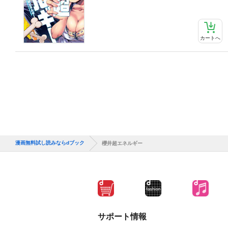
カートへ
漫画無料試し読みならdブック
櫻井超エネルギー
サポート情報