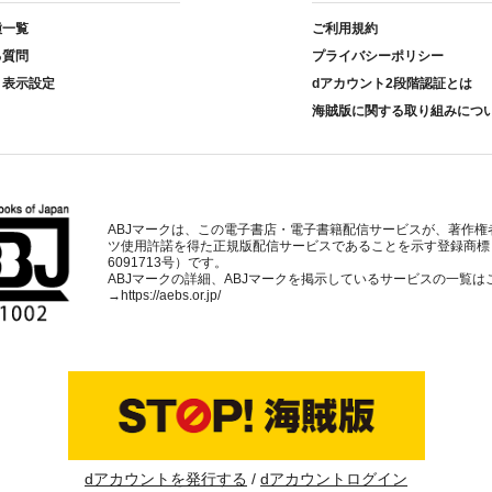
種一覧
ご利用規約
る質問
プライバシーポリシー
ト表示設定
dアカウント2段階認証とは
海賊版に関する取り組みにつ
ABJマークは、この電子書店・電子書籍配信サービスが、著作権
ツ使用許諾を得た正規版配信サービスであることを示す登録商標
6091713号）です。
ABJマークの詳細、ABJマークを掲示しているサービスの一覧は
→
https://aebs.or.jp/
dアカウントを発行する
dアカウントログイン