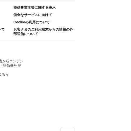
提供事業者等に関する表示
健全なサービスに向けて
Cookieの利用について
いて
お客さまのご利用端末からの情報の外
部送信について
者からコンテン
（登録番号 第
こちら