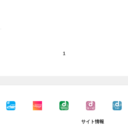
1
サイト情報