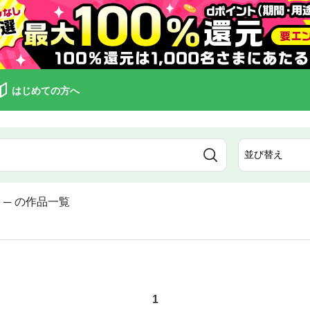
はじめての方へ
。─
の作品一覧
1