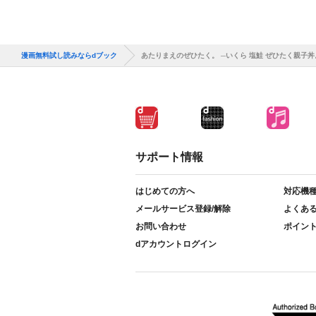
漫画無料試し読みならdブック
あたりまえのぜひたく。 ─いくら 塩鮭 ぜひたく親子丼
サポート情報
はじめての方へ
対応機
メールサービス登録/解除
よくあ
お問い合わせ
ポイン
dアカウントログイン