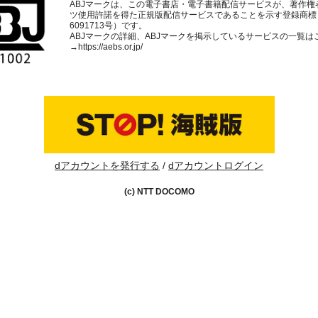
ABJマークは、この電子書店・電子書籍配信サービスが、著作権
ツ使用許諾を得た正規版配信サービスであることを示す登録商標
6091713号）です。
ABJマークの詳細、ABJマークを掲示しているサービスの一覧は
→
https://aebs.or.jp/
dアカウントを発行する
dアカウントログイン
(c) NTT DOCOMO