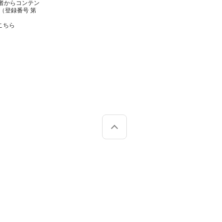
者からコンテン
（登録番号 第
こちら