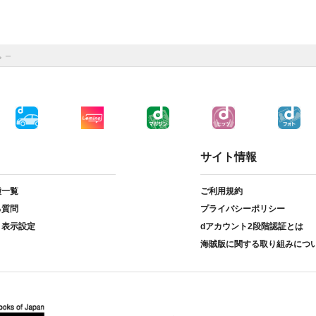
。─
サイト情報
種一覧
ご利用規約
る質問
プライバシーポリシー
ト表示設定
dアカウント2段階認証とは
海賊版に関する取り組みにつ