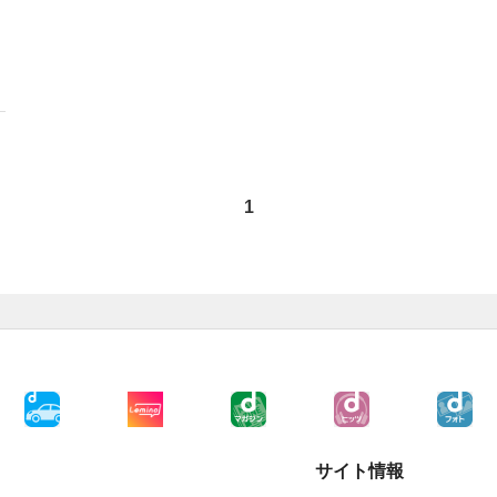
1
サイト情報