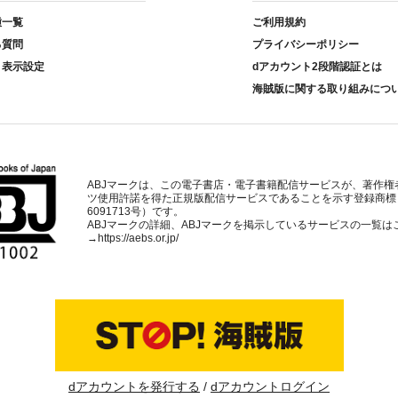
種一覧
ご利用規約
る質問
プライバシーポリシー
ト表示設定
dアカウント2段階認証とは
海賊版に関する取り組みにつ
ABJマークは、この電子書店・電子書籍配信サービスが、著作権
ツ使用許諾を得た正規版配信サービスであることを示す登録商標
6091713号）です。
ABJマークの詳細、ABJマークを掲示しているサービスの一覧は
→
https://aebs.or.jp/
dアカウントを発行する
dアカウントログイン