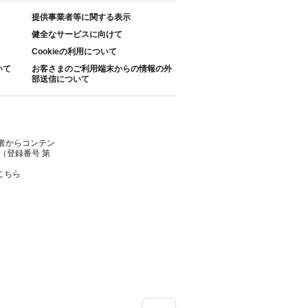
提供事業者等に関する表示
健全なサービスに向けて
Cookieの利用について
いて
お客さまのご利用端末からの情報の外
部送信について
者からコンテン
（登録番号 第
こちら