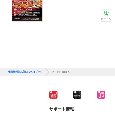
カートへ
漫画無料試し読みならdブック
フードビズ84号
サポート情報