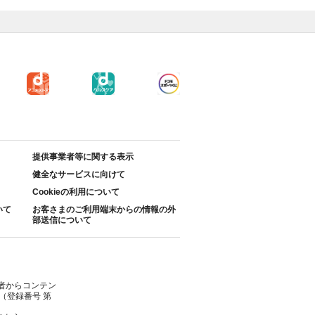
提供事業者等に関する表示
健全なサービスに向けて
Cookieの利用について
いて
お客さまのご利用端末からの情報の外
部送信について
者からコンテン
（登録番号 第