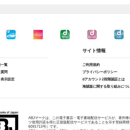
サイト情報
種一覧
ご利用規約
る質問
プライバシーポリシー
ト表示設定
dアカウント2段階認証とは
海賊版に関する取り組みにつ
ABJマークは、この電子書店・電子書籍配信サービスが、著作権
ツ使用許諾を得た正規版配信サービスであることを示す登録商標
6091713号）です。