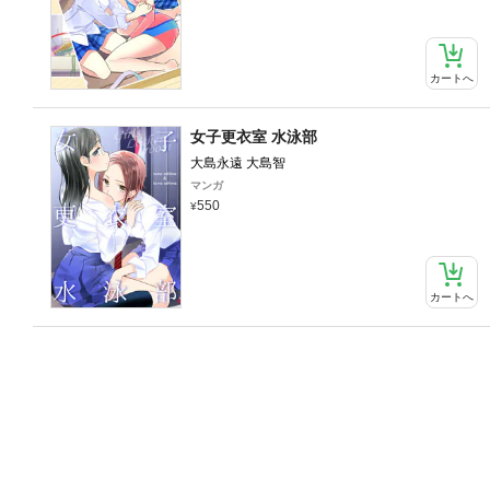
カートへ
女子更衣室 水泳部
大島永遠 大島智
マンガ
550
カートへ