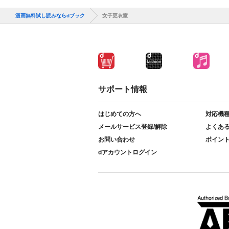
漫画無料試し読みならdブック
女子更衣室
サポート情報
はじめての方へ
対応機
メールサービス登録/解除
よくあ
お問い合わせ
ポイン
dアカウントログイン