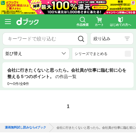
作品検索
カート
はじめての方へ
絞り込み
シリーズでまとめる
会社に行きたくないと思ったら。会社員が仕事に臨む前に心を
整える５つのポイント。
の作品一覧
0〜0件/全
0
件
1
漫画無料試し読みならdブック
会社に行きたくないと思ったら。会社員が仕事に臨む前に