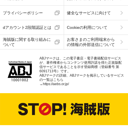
プライバシーポリシー
健全なサービスに向けて
dアカウント2段階認証とは
Cookieの利用について
海賊版に関する取り組みに
お客さまのご利用端末から
ついて
の情報の外部送信について
ABJマークは、この電子書店・電子書籍配信サービス
が、著作権者からコンテンツ使用許諾を得た正規版配
信サービスであることを示す登録商標（登録番号 第
6091713号）です。
ABJマークの詳細、ABJマークを掲示しているサービス
の一覧はこちら
→
https://aebs.or.jp/