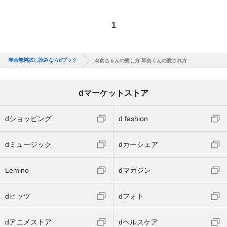
1
漫画無料試し読みならdブック
肉食ちゃんの愛し方 草食くんの愛され方
dマーケットストア
dショッピング
d fashion
dミュージック
dカーシェア
Lemino
dマガジン
dヒッツ
dフォト
dアニメストア
dヘルスケア