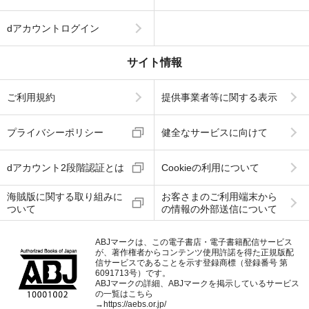
dアカウントログイン
サイト情報
ご利用規約
提供事業者等に関する表示
プライバシーポリシー
健全なサービスに向けて
dアカウント2段階認証とは
Cookieの利用について
海賊版に関する取り組みに
お客さまのご利用端末から
ついて
の情報の外部送信について
ABJマークは、この電子書店・電子書籍配信サービス
が、著作権者からコンテンツ使用許諾を得た正規版配
信サービスであることを示す登録商標（登録番号 第
6091713号）です。
ABJマークの詳細、ABJマークを掲示しているサービス
の一覧はこちら
→
https://aebs.or.jp/