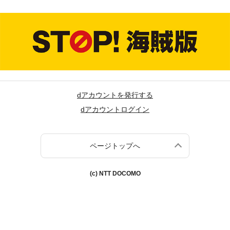
dアカウントを発行する
dアカウントログイン
ページトップへ
(c) NTT DOCOMO