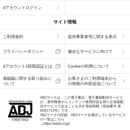
dアカウントログイン
サイト情報
ご利用規約
提供事業者等に関する表示
プライバシーポリシー
健全なサービスに向けて
dアカウント2段階認証とは
Cookieの利用について
海賊版に関する取り組みに
お客さまのご利用端末から
ついて
の情報の外部送信について
ABJマークは、この電子書店・電子書籍配信サービス
が、著作権者からコンテンツ使用許諾を得た正規版配
信サービスであることを示す登録商標（登録番号 第
6091713号）です。
ABJマークの詳細、ABJマークを掲示しているサービス
の一覧はこちら
→
https://aebs.or.jp/