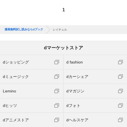
1
漫画無料試し読みならdブック
レイチェル
dマーケットストア
dショッピング
d fashion
dミュージック
dカーシェア
Lemino
dマガジン
dヒッツ
dフォト
dアニメストア
dヘルスケア