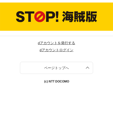
dアカウントを発行する
dアカウントログイン
ページトップへ
(c) NTT DOCOMO