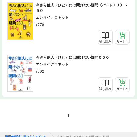
今さら他人（ひと）には聞けない疑問〔パートＩＩ〕５
５０
エンサイクロネット
770
試し読み
カートへ
今さら他人（ひと）には聞けない疑問６５０
エンサイクロネット
792
試し読み
カートへ
1
漫画無料試し読みならdブック