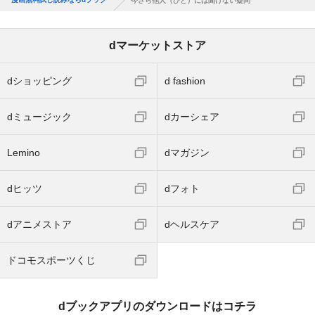
今さら他人（ひと）には聞けない疑問
dマーケットストア
dショッピング
d fashion
dミュージック
dカーシェア
Lemino
dマガジン
dヒッツ
dフォト
dアニメストア
dヘルスケア
ドコモスポーツくじ
dブックアプリのダウンロードはコチラ