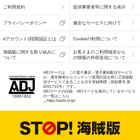
ご利用規約
提供事業者等に関する表示
プライバシーポリシー
健全なサービスに向けて
dアカウント2段階認証とは
Cookieの利用について
海賊版に関する取り組みに
お客さまのご利用端末から
ついて
の情報の外部送信について
ABJマークは、この電子書店・電子書籍配信サービス
が、著作権者からコンテンツ使用許諾を得た正規版配
信サービスであることを示す登録商標（登録番号 第
6091713号）です。
ABJマークの詳細、ABJマークを掲示しているサービス
の一覧はこちら
→
https://aebs.or.jp/