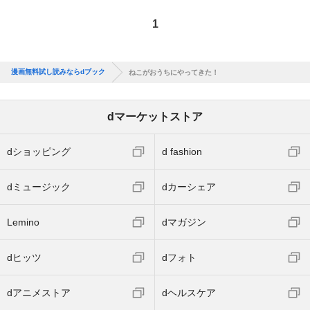
1
漫画無料試し読みならdブック
ねこがおうちにやってきた！
dマーケットストア
dショッピング
d fashion
dミュージック
dカーシェア
Lemino
dマガジン
dヒッツ
dフォト
dアニメストア
dヘルスケア