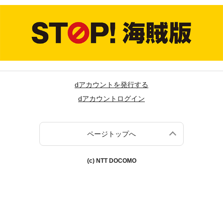
dアカウントを発行する
dアカウントログイン
ページトップへ
(c) NTT DOCOMO