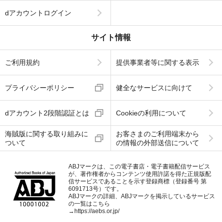
dアカウントログイン
サイト情報
ご利用規約
提供事業者等に関する表示
プライバシーポリシー
健全なサービスに向けて
dアカウント2段階認証とは
Cookieの利用について
海賊版に関する取り組みに
お客さまのご利用端末から
ついて
の情報の外部送信について
ABJマークは、この電子書店・電子書籍配信サービス
が、著作権者からコンテンツ使用許諾を得た正規版配
信サービスであることを示す登録商標（登録番号 第
6091713号）です。
ABJマークの詳細、ABJマークを掲示しているサービス
の一覧はこちら
→
https://aebs.or.jp/