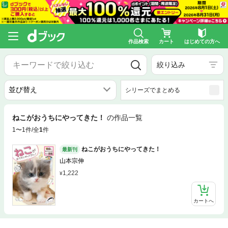
作品検索
カート
はじめての方へ
絞り込み
シリーズでまとめる
ねこがおうちにやってきた！
の作品一覧
1〜1件/全
1
件
ねこがおうちにやってきた！
最新刊
山本宗伸
1,222
カートへ