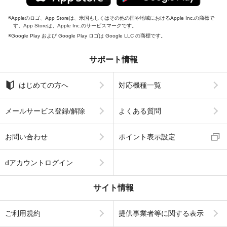
Appleのロゴ、App Storeは、米国もしくはその他の国や地域におけるApple Inc.の商標で
す。App Storeは、Apple Inc.のサービスマークです。
Google Play および Google Play ロゴは Google LLC の商標です。
サポート情報
はじめての方へ
対応機種一覧
メールサービス登録/解除
よくある質問
お問い合わせ
ポイント表示設定
dアカウントログイン
サイト情報
ご利用規約
提供事業者等に関する表示