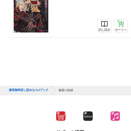
試し読み
カートへ
漫画無料試し読みならdブック
薔薇の陰謀