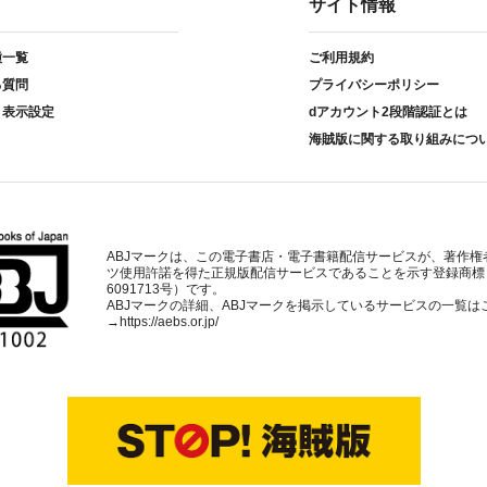
サイト情報
種一覧
ご利用規約
る質問
プライバシーポリシー
ト表示設定
dアカウント2段階認証とは
海賊版に関する取り組みにつ
ABJマークは、この電子書店・電子書籍配信サービスが、著作権
ツ使用許諾を得た正規版配信サービスであることを示す登録商標
6091713号）です。
ABJマークの詳細、ABJマークを掲示しているサービスの一覧は
→
https://aebs.or.jp/