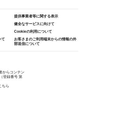
提供事業者等に関する表示
健全なサービスに向けて
Cookieの利用について
いて
お客さまのご利用端末からの情報の外
部送信について
者からコンテン
（登録番号 第
こちら