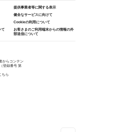
提供事業者等に関する表示
健全なサービスに向けて
Cookieの利用について
いて
お客さまのご利用端末からの情報の外
部送信について
者からコンテン
（登録番号 第
こちら