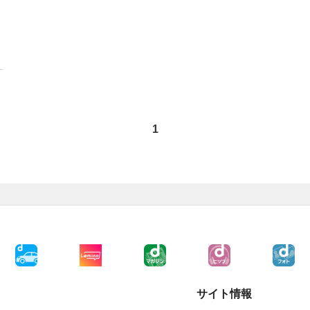
1
サイト情報