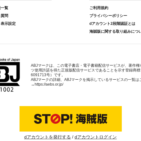
種一覧
ご利用規約
る質問
プライバシーポリシー
ト表示設定
dアカウント2段階認証とは
海賊版に関する取り組みにつ
ABJマークは、この電子書店・電子書籍配信サービスが、著作権
ツ使用許諾を得た正規版配信サービスであることを示す登録商標
6091713号）です。
ABJマークの詳細、ABJマークを掲示しているサービスの一覧は
→
https://aebs.or.jp/
dアカウントを発行する
dアカウントログイン