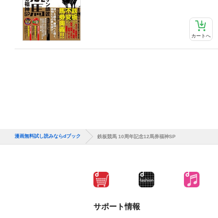
カートへ
漫画無料試し読みならdブック
鉄板競馬 10周年記念12馬券福神SP
サポート情報