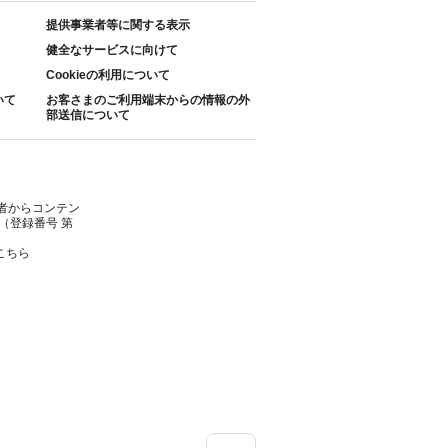
提供事業者等に関する表示
健全なサービスに向けて
Cookieの利用について
いて
お客さまのご利用端末からの情報の外
部送信について
者からコンテン
（登録番号 第
こちら