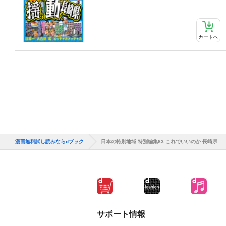
カートへ
漫画無料試し読みならdブック
日本の特別地域 特別編集63 これでいいのか 長崎県
サポート情報