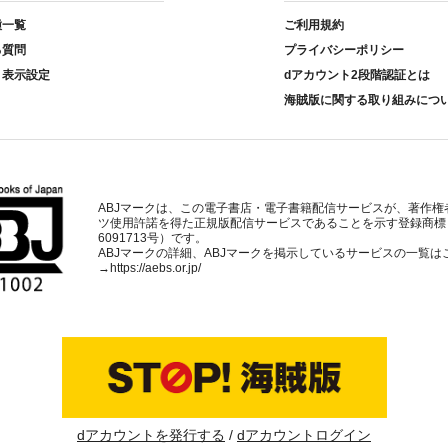
種一覧
ご利用規約
る質問
プライバシーポリシー
ト表示設定
dアカウント2段階認証とは
海賊版に関する取り組みにつ
ABJマークは、この電子書店・電子書籍配信サービスが、著作権
ツ使用許諾を得た正規版配信サービスであることを示す登録商標
6091713号）です。
ABJマークの詳細、ABJマークを掲示しているサービスの一覧は
→
https://aebs.or.jp/
dアカウントを発行する
dアカウントログイン