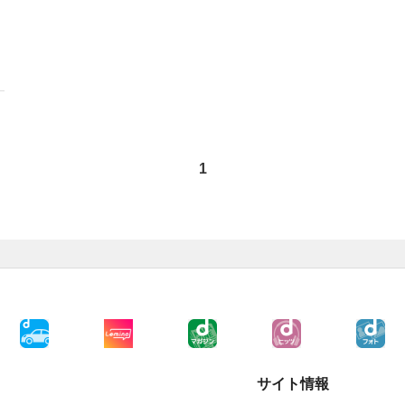
1
サイト情報