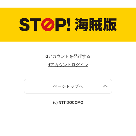
dアカウントを発行する
dアカウントログイン
ページトップへ
(c) NTT DOCOMO