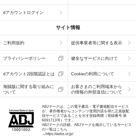
dアカウントログイン
サイト情報
ご利用規約
提供事業者等に関する表示
プライバシーポリシー
健全なサービスに向けて
dアカウント2段階認証とは
Cookieの利用について
海賊版に関する取り組みに
お客さまのご利用端末から
ついて
の情報の外部送信について
ABJマークは、この電子書店・電子書籍配信サービス
が、著作権者からコンテンツ使用許諾を得た正規版配
信サービスであることを示す登録商標（登録番号 第
6091713号）です。
ABJマークの詳細、ABJマークを掲示しているサービス
の一覧はこちら
→
https://aebs.or.jp/