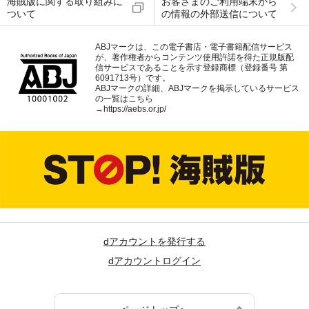
海賊版に関する取り組みに
お客さまのご利用端末から
ついて
の情報の外部送信について
ABJマークは、この電子書店・電子書籍配信サービス
が、著作権者からコンテンツ使用許諾を得た正規版配
信サービスであることを示す登録商標（登録番号 第
6091713号）です。
ABJマークの詳細、ABJマークを掲示しているサービス
の一覧はこちら
→
https://aebs.or.jp/
dアカウントを発行する
dアカウントログイン