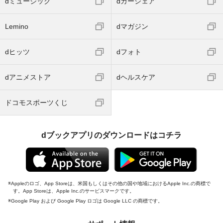
dミュージック
dカーシェア
Lemino
dマガジン
dヒッツ
dフォト
dアニメストア
dヘルスケア
ドコモスポーツくじ
dブックアプリのダウンロードはコチラ
Appleのロゴ、App Storeは、米国もしくはその他の国や地域におけるApple Inc.の商標で
す。App Storeは、Apple Inc.のサービスマークです。
Google Play および Google Play ロゴは Google LLC の商標です。