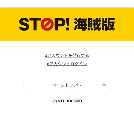
dアカウントを発行する
dアカウントログイン
ページトップへ
(c) NTT DOCOMO