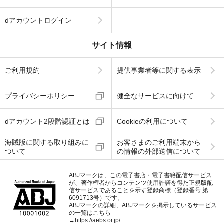
dアカウントログイン
サイト情報
ご利用規約
提供事業者等に関する表示
プライバシーポリシー
健全なサービスに向けて
dアカウント2段階認証とは
Cookieの利用について
海賊版に関する取り組みに
お客さまのご利用端末から
ついて
の情報の外部送信について
ABJマークは、この電子書店・電子書籍配信サービス
が、著作権者からコンテンツ使用許諾を得た正規版配
信サービスであることを示す登録商標（登録番号 第
6091713号）です。
ABJマークの詳細、ABJマークを掲示しているサービス
の一覧はこちら
→
https://aebs.or.jp/