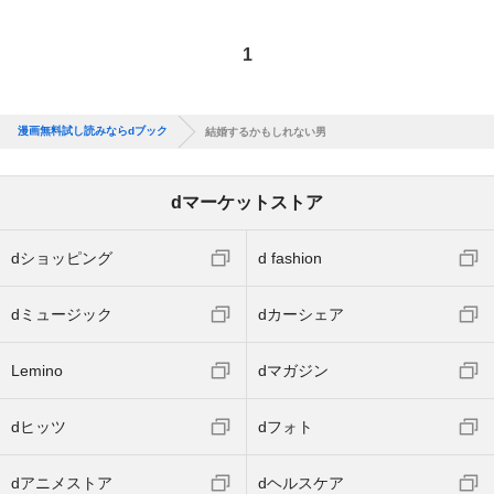
1
漫画無料試し読みならdブック
結婚するかもしれない男
dマーケットストア
dショッピング
d fashion
dミュージック
dカーシェア
Lemino
dマガジン
dヒッツ
dフォト
dアニメストア
dヘルスケア