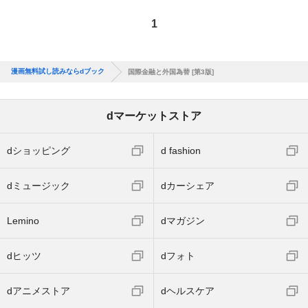
1
漫画無料試し読みならdブック
国際金融と外国為替 [第3版]
dマーケットストア
dショッピング
d fashion
dミュージック
dカーシェア
Lemino
dマガジン
dヒッツ
dフォト
dアニメストア
dヘルスケア