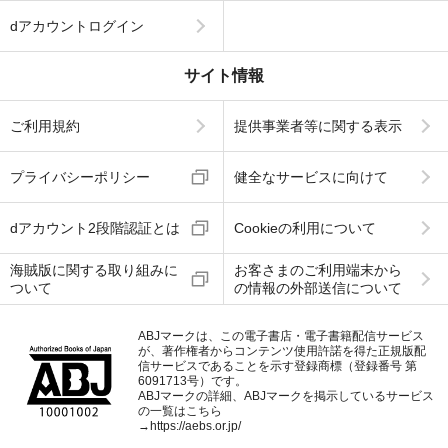
dアカウントログイン
サイト情報
ご利用規約
提供事業者等に関する表示
プライバシーポリシー
健全なサービスに向けて
dアカウント2段階認証とは
Cookieの利用について
海賊版に関する取り組みに
お客さまのご利用端末から
ついて
の情報の外部送信について
ABJマークは、この電子書店・電子書籍配信サービス
が、著作権者からコンテンツ使用許諾を得た正規版配
信サービスであることを示す登録商標（登録番号 第
6091713号）です。
ABJマークの詳細、ABJマークを掲示しているサービス
の一覧はこちら
→
https://aebs.or.jp/