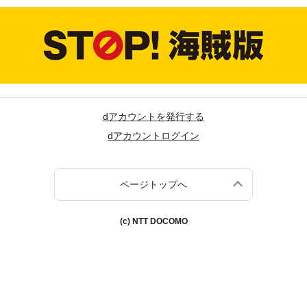
dアカウントを発行する
dアカウントログイン
ページトップへ
(c) NTT DOCOMO