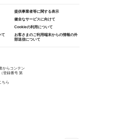
提供事業者等に関する表示
健全なサービスに向けて
Cookieの利用について
いて
お客さまのご利用端末からの情報の外
部送信について
者からコンテン
（登録番号 第
こちら