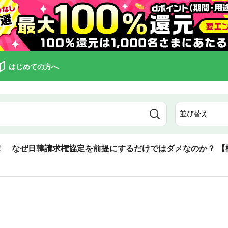
はじめての方へ
 なぜ日韓請求権協定を前提にするだけではダメなのか？ 【橋下