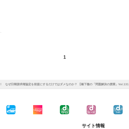
1
 なぜ日韓請求権協定を前提にするだけではダメなのか？ 【橋下徹の「問題解決の授業」Vol.131
サイト情報