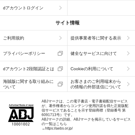
dアカウントログイン
サイト情報
ご利用規約
提供事業者等に関する表示
プライバシーポリシー
健全なサービスに向けて
dアカウント2段階認証とは
Cookieの利用について
海賊版に関する取り組みに
お客さまのご利用端末から
ついて
の情報の外部送信について
ABJマークは、この電子書店・電子書籍配信サービス
が、著作権者からコンテンツ使用許諾を得た正規版配
信サービスであることを示す登録商標（登録番号 第
6091713号）です。
ABJマークの詳細、ABJマークを掲示しているサービス
の一覧はこちら
→
https://aebs.or.jp/