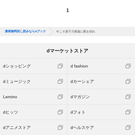
1
漫画無料試し読みならdブック
今こそ原子力推進に舵を切れ
dマーケットストア
dショッピング
d fashion
dミュージック
dカーシェア
Lemino
dマガジン
dヒッツ
dフォト
dアニメストア
dヘルスケア