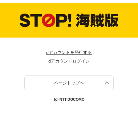
dアカウントを発行する
dアカウントログイン
ページトップへ
(c) NTT DOCOMO