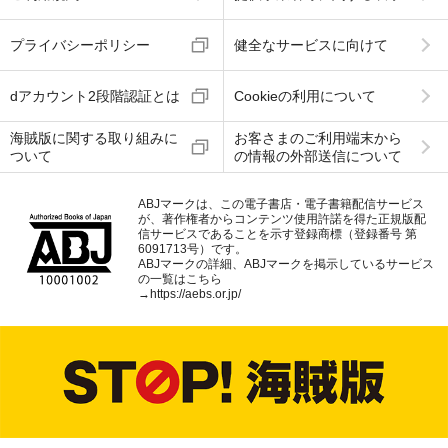
プライバシーポリシー
健全なサービスに向けて
dアカウント2段階認証とは
Cookieの利用について
海賊版に関する取り組みに
お客さまのご利用端末から
ついて
の情報の外部送信について
ABJマークは、この電子書店・電子書籍配信サービス
が、著作権者からコンテンツ使用許諾を得た正規版配
信サービスであることを示す登録商標（登録番号 第
6091713号）です。
ABJマークの詳細、ABJマークを掲示しているサービス
の一覧はこちら
→
https://aebs.or.jp/