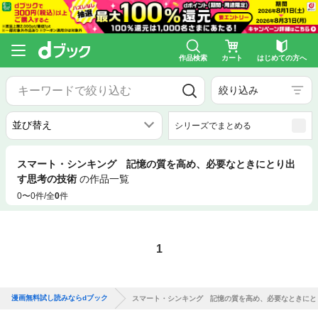
作品検索
カート
はじめての方へ
絞り込み
シリーズでまとめる
スマート・シンキング 記憶の質を高め、必要なときにとり出
す思考の技術
の作品一覧
0〜0件/全
0
件
1
漫画無料試し読みならdブック
スマート・シンキング 記憶の質を高め、必要なときにと