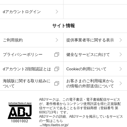
dアカウントログイン
サイト情報
ご利用規約
提供事業者等に関する表示
プライバシーポリシー
健全なサービスに向けて
dアカウント2段階認証とは
Cookieの利用について
海賊版に関する取り組みに
お客さまのご利用端末から
ついて
の情報の外部送信について
ABJマークは、この電子書店・電子書籍配信サービス
が、著作権者からコンテンツ使用許諾を得た正規版配
信サービスであることを示す登録商標（登録番号 第
6091713号）です。
ABJマークの詳細、ABJマークを掲示しているサービス
の一覧はこちら
→
https://aebs.or.jp/