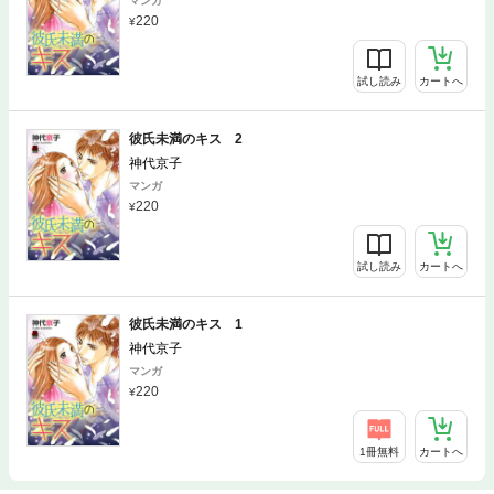
マンガ
220
試し読み
カートへ
彼氏未満のキス 2
神代京子
マンガ
220
試し読み
カートへ
彼氏未満のキス 1
神代京子
マンガ
220
1冊無料
カートへ