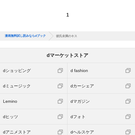
1
漫画無料試し読みならdブック
彼氏未満のキス
dマーケットストア
dショッピング
d fashion
dミュージック
dカーシェア
Lemino
dマガジン
dヒッツ
dフォト
dアニメストア
dヘルスケア