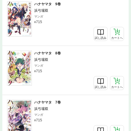
ハナヤマタ 9巻
浜弓場双
マンガ
715
試し読み
カートへ
ハナヤマタ 8巻
浜弓場双
マンガ
715
試し読み
カートへ
ハナヤマタ 7巻
浜弓場双
マンガ
715