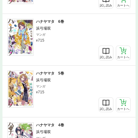
試し読み
カートへ
ハナヤマタ 6巻
浜弓場双
マンガ
715
試し読み
カートへ
ハナヤマタ 5巻
浜弓場双
マンガ
715
試し読み
カートへ
ハナヤマタ 4巻
浜弓場双