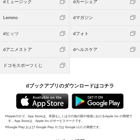
dミュージック
dカーシェア
Lemino
dマガジン
dヒッツ
dフォト
dアニメストア
dヘルスケア
ドコモスポーツくじ
dブックアプリのダウンロードはコチラ
Appleのロゴ、App Storeは、米国もしくはその他の国や地域におけるApple Inc.の商標で
す。App Storeは、Apple Inc.のサービスマークです。
Google Play および Google Play ロゴは Google LLC の商標です。