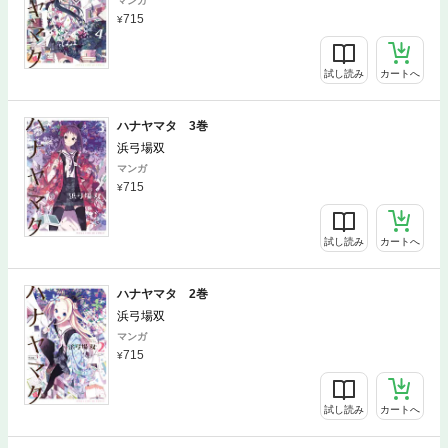
マンガ
715
試し読み
カートへ
ハナヤマタ 3巻
浜弓場双
マンガ
715
試し読み
カートへ
ハナヤマタ 2巻
浜弓場双
マンガ
715
試し読み
カートへ