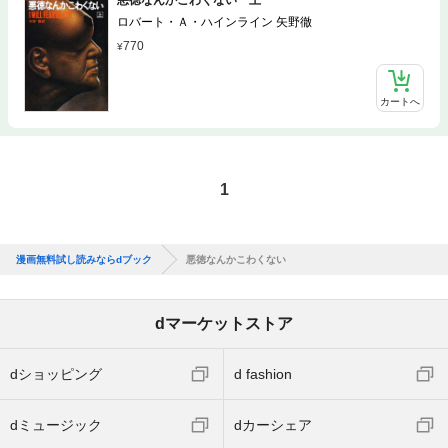
ロバート・Ａ・ハインライン 矢野徹
770
カートへ
1
漫画無料試し読みならdブック
悪徳なんかこわくない
dマーケットストア
dショッピング
d fashion
dミュージック
dカーシェア