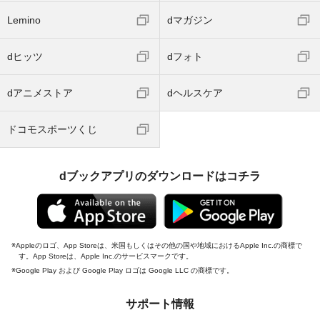
Lemino
dマガジン
dヒッツ
dフォト
dアニメストア
dヘルスケア
ドコモスポーツくじ
dブックアプリのダウンロードはコチラ
Appleのロゴ、App Storeは、米国もしくはその他の国や地域におけるApple Inc.の商標で
す。App Storeは、Apple Inc.のサービスマークです。
Google Play および Google Play ロゴは Google LLC の商標です。
サポート情報