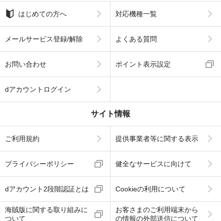
はじめての方へ
対応機種一覧
メールサービス登録/解除
よくある質問
お問い合わせ
ポイント表示設定
dアカウントログイン
サイト情報
ご利用規約
提供事業者等に関する表示
プライバシーポリシー
健全なサービスに向けて
dアカウント2段階認証とは
Cookieの利用について
海賊版に関する取り組みに
お客さまのご利用端末から
ついて
の情報の外部送信について