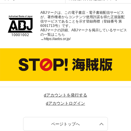
ABJマークは、この電子書店・電子書籍配信サービス
が、著作権者からコンテンツ使用許諾を得た正規版配
信サービスであることを示す登録商標（登録番号 第
6091713号）です。
ABJマークの詳細、ABJマークを掲示しているサービス
の一覧はこちら
→
https://aebs.or.jp/
dアカウントを発行する
dアカウントログイン
ページトップへ