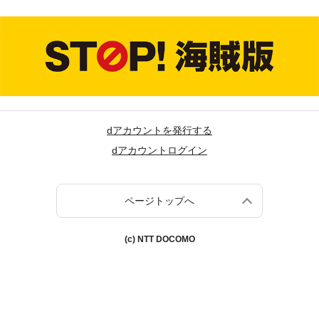
dアカウントを発行する
dアカウントログイン
ページトップへ
(c) NTT DOCOMO