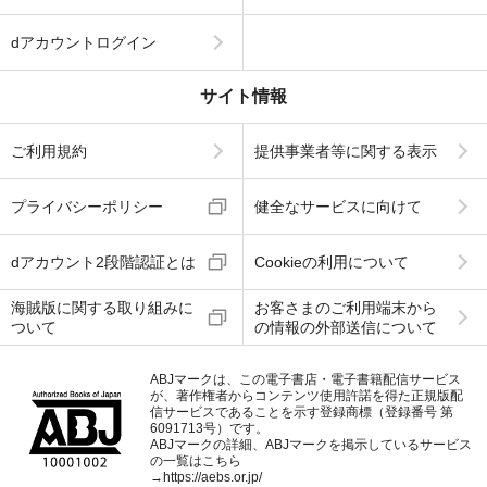
dアカウントログイン
サイト情報
ご利用規約
提供事業者等に関する表示
プライバシーポリシー
健全なサービスに向けて
dアカウント2段階認証とは
Cookieの利用について
海賊版に関する取り組みに
お客さまのご利用端末から
ついて
の情報の外部送信について
ABJマークは、この電子書店・電子書籍配信サービス
が、著作権者からコンテンツ使用許諾を得た正規版配
信サービスであることを示す登録商標（登録番号 第
6091713号）です。
ABJマークの詳細、ABJマークを掲示しているサービス
の一覧はこちら
→
https://aebs.or.jp/