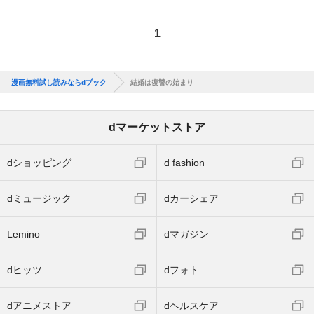
1
漫画無料試し読みならdブック
結婚は復讐の始まり
dマーケットストア
dショッピング
d fashion
dミュージック
dカーシェア
Lemino
dマガジン
dヒッツ
dフォト
dアニメストア
dヘルスケア